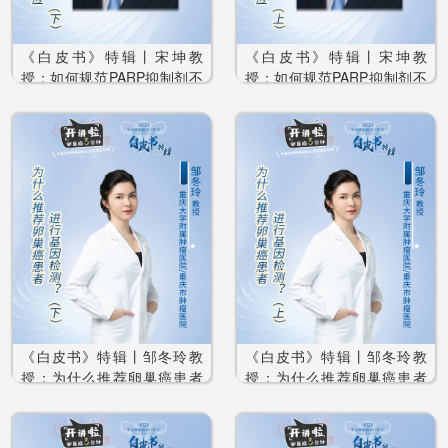
《白皮书》特辑丨宋坤教
《白皮书》特辑丨宋坤教
授：如何规范PARP抑制剂不
授：如何规范PARP抑制剂不
良反应管理和临床应用？
良反应管理和临床应用？
《白皮书》特辑丨邹冬玲教
《白皮书》特辑丨邹冬玲教
授：为什么推荐卵巢癌患者
授：为什么推荐卵巢癌患者
进行基因检测？
进行基因检测？